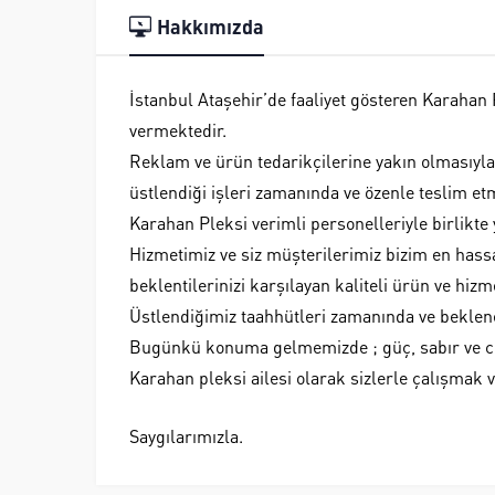
Hakkımızda
İstanbul Ataşehir’de faaliyet gösteren Karahan 
vermektedir.
Reklam ve ürün tedarikçilerine yakın olmasıyla
üstlendiği işleri zamanında ve özenle teslim et
Karahan Pleksi verimli personelleriyle birlikte
Hizmetimiz ve siz müşterilerimiz bizim en hassas
beklentilerinizi karşılayan kaliteli ürün ve hiz
Üstlendiğimiz taahhütleri zamanında ve beklen
Bugünkü konuma gelmemizde ; güç, sabır ve ces
Karahan pleksi ailesi olarak sizlerle çalışmak
Saygılarımızla.