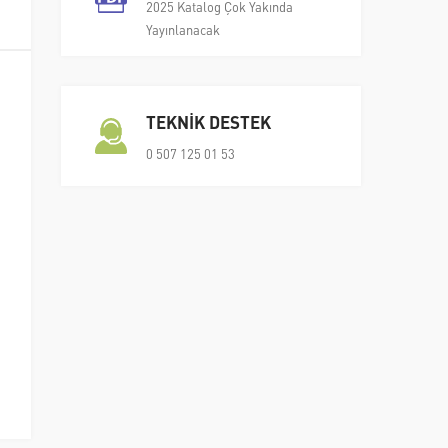
2025 Katalog Çok Yakında
Yayınlanacak
TEKNİK DESTEK
0 507 125 01 53