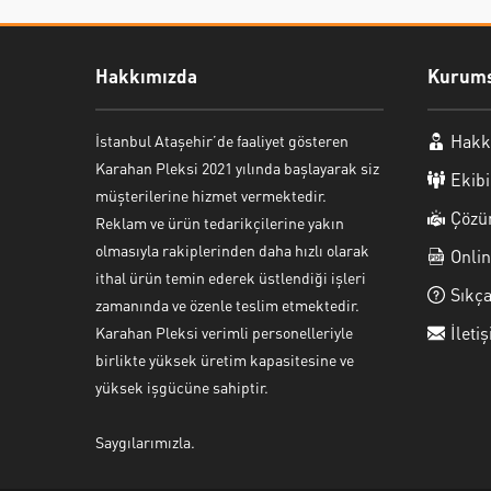
Hakkımızda
Kurums
Hakk
İstanbul Ataşehir’de faaliyet gösteren
Karahan Pleksi 2021 yılında başlayarak siz
Ekib
müşterilerine hizmet vermektedir.
Çözü
Reklam ve ürün tedarikçilerine yakın
olmasıyla rakiplerinden daha hızlı olarak
Onlin
ithal ürün temin ederek üstlendiği işleri
Sıkça
zamanında ve özenle teslim etmektedir.
İleti
Karahan Pleksi verimli personelleriyle
birlikte yüksek üretim kapasitesine ve
yüksek işgücüne sahiptir.
Saygılarımızla.