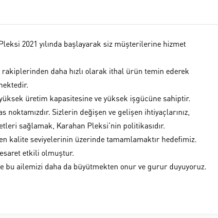
Pleksi 2021 yılında başlayarak siz müşterilerine hizmet
 rakiplerinden daha hızlı olarak ithal ürün temin ederek
mektedir.
 yüksek üretim kapasitesine ve yüksek işgücüne sahiptir.
 noktamızdır. Sizlerin değişen ve gelişen ihtiyaçlarınız,
metleri sağlamak, Karahan Pleksi’nin politikasıdır.
en kalite seviyelerinin üzerinde tamamlamaktır hedefimiz.
aret etkili olmuştur.
 ve bu ailemizi daha da büyütmekten onur ve gurur duyuyoruz.