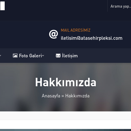
TR
MAIL ADRESİMİZ
iletisim@atasehirpleksi.com
Foto Galeri
İletişim
Hakkımızda
Anasayfa
»
Hakkımızda