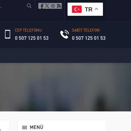
TR
CEP TELEFONU
SABİT TELEFON
0 507 125 01 53
0 507 125 01 53
MENÜ