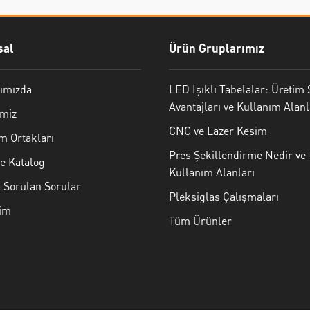
al
Ürün Gruplarımız
ımızda
LED Işıklı Tabelalar: Üretim 
Avantajları ve Kullanım Alanl
imiz
CNC ve Lazer Kesim
m Ortakları
Pres Şekillendirme Nedir ve
e Katalog
Kullanım Alanları
 Sorulan Sorular
Pleksiglas Çalışmaları
şim
Tüm Ürünler